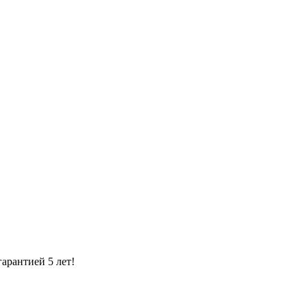
одки
арантией 5 лет!