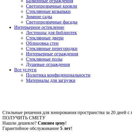
Балконные ограждения
Светопрозрачные кровли
Стеклянные козырьки
Зимние сады
Светопрозрачные фасады
Интерьерное остекление
Лестницы для библиотек
Стеклянные двери
Облицовка стен
Стеклянные перегородки
Интерьерные ограждения
Стеклянные полы
Душевые ограждения
Все услуги
Политика конфиденциальности
Материалы для загрузки
Матовые стеклянные перегор
Стильные решения для зонирования пространства за 20 дней с г
ПОЛУЧИТЬ СМЕТУ
Нашли дешевле?
Снизим цену
!
Гарантийное обслуживание
5 лет
!