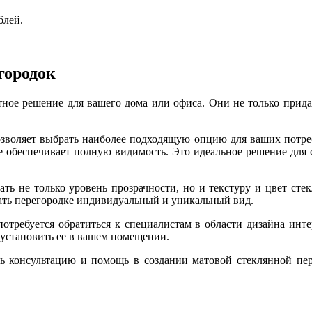
блей.
городок
тное решение для вашего дома или офиса. Они не только прид
позволяет выбрать наиболее подходящую опцию для ваших потр
 не обеспечивает полную видимость. Это идеальное решение дл
ть не только уровень прозрачности, но и текстуру и цвет стек
ать перегородке индивидуальный и уникальный вид.
потребуется обратиться к специалистам в области дизайна инте
 установить ее в вашем помещении.
ть консультацию и помощь в создании матовой стеклянной пере