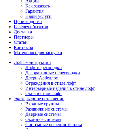
Акции
Как заказать
Гарантия
Наши услуги
Производство
Галерея объектов
Доставка
Партнеры
Статьи
Контакты
Материалы для загрузки
Лофт конструкции
Лофт перегородки
Декоративные перегородки
Двери Арбеллос
Ограждения в стиле лофт
Интерьерные изделия в стиле лофт
Окна в стиле лофт
Экстерьерное остекление
Входные группы
Раздвижные системы
Дверные системы
Оконные системы
Системные решения Vitrocsa