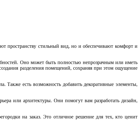
ают пространству стильный вид, но и обеспечивают комфорт и
ебностей. Оно может быть полностью непрозрачным или иметь
я создания разделения помещений, сохраняя при этом ощущение
ла. Также есть возможность добавить декоративные элементы,
рьера или архитектуры. Они помогут вам разработать дизайн,
городки на заказ. Это отличное решение для тех, кто ценит