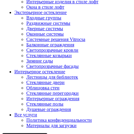
Интерьерные изделия в стиле лофт
Окна в стиле лофт
Экстерьерное остекление
Входные группы
Раздвижные системы
Дверные системы
Оконные системы
Системные решения Vitrocsa
Балконные ограждения
Светопрозрачные кровли
Стеклянные козырьки
Зимние сады
Светопрозрачные фасады
Интерьерное остекление
Лестницы для библиотек
Стеклянные двери
Облицовка стен
Стеклянные перегородки
Интерьерные ограждения
Стеклянные полы
Душевые ограждения
Все услуги
Политика конфиденциальности
Материалы для загрузки