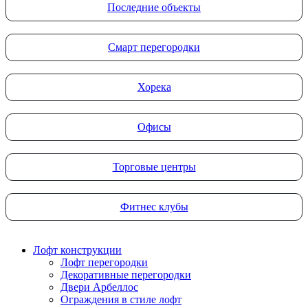
Последние объекты
Смарт перегородки
Хорека
Офисы
Торговые центры
Фитнес клубы
Лофт конструкции
Лофт перегородки
Декоративные перегородки
Двери Арбеллос
Ограждения в стиле лофт