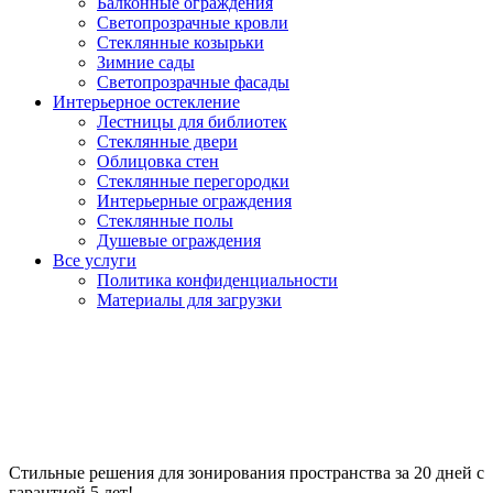
Балконные ограждения
Светопрозрачные кровли
Стеклянные козырьки
Зимние сады
Светопрозрачные фасады
Интерьерное остекление
Лестницы для библиотек
Стеклянные двери
Облицовка стен
Стеклянные перегородки
Интерьерные ограждения
Стеклянные полы
Душевые ограждения
Все услуги
Политика конфиденциальности
Материалы для загрузки
Межкомнатные стеклянные
перегородки
Стильные решения для зонирования пространства за 20 дней с
гарантией 5 лет!