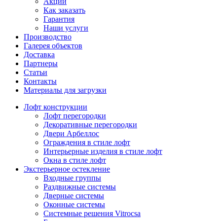
Акции
Как заказать
Гарантия
Наши услуги
Производство
Галерея объектов
Доставка
Партнеры
Статьи
Контакты
Материалы для загрузки
Лофт конструкции
Лофт перегородки
Декоративные перегородки
Двери Арбеллос
Ограждения в стиле лофт
Интерьерные изделия в стиле лофт
Окна в стиле лофт
Экстерьерное остекление
Входные группы
Раздвижные системы
Дверные системы
Оконные системы
Системные решения Vitrocsa