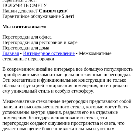
ПОЛУЧИТЬ СМЕТУ
Нашли дешевле?
Снизим цену
!
Гарантийное обслуживание
5 лет
!
Мы изготавливаем:
Перегородки для офиса
Перегородки для ресторанов и кафе
Перегородки для дома
Главная
•
Интерьерное остекление
•
Межкомнатные
стеклянные перегородки
В современном дизайне интерьера все большую популярность
приобретают межкомнатные цельностеклянные перегородки.
Эти элегантные и функциональные конструкции не только
обладают функцией зонирования помещения, но и придают
ему уникальный стиль и особую атмосферу.
Межкомнатные стеклянные перегородки представляют собой
панели из высококачественного стекла, которые могут быть
установлены внутри здания, разделяя его на отдельные
помещения. Благодаря использованию стекла, эти
перегородки создают ощущение пространства и света, что
делает помещение более привлекательным и уютным.