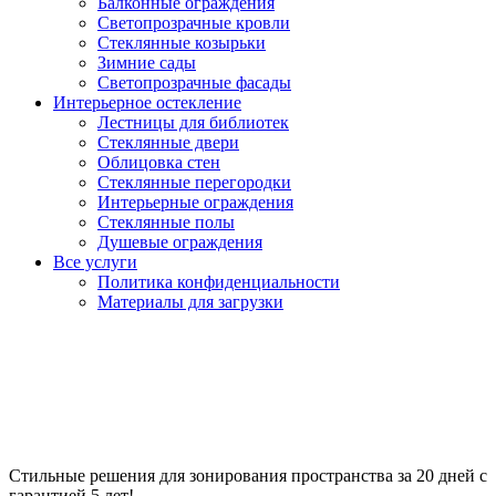
Балконные ограждения
Светопрозрачные кровли
Стеклянные козырьки
Зимние сады
Светопрозрачные фасады
Интерьерное остекление
Лестницы для библиотек
Стеклянные двери
Облицовка стен
Стеклянные перегородки
Интерьерные ограждения
Стеклянные полы
Душевые ограждения
Все услуги
Политика конфиденциальности
Материалы для загрузки
Прозрачные стеклянные
перегородки
Стильные решения для зонирования пространства за 20 дней с
гарантией 5 лет!