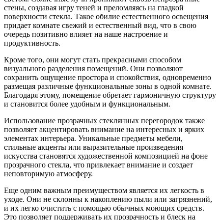
стены, создавая игру теней и преломляясь на гладкой
поверхности стекла. Такое обилие естественного освещения
придает комнате свежий и естественный вид, что в свою
очередь позитивно влияет на наше настроение и
продуктивность.
Кроме того, они могут стать прекрасными способом
визуального разделения помещений. Они позволяют
сохранить ощущение простора и спокойствия, одновременно
размещая различные функциональные зоны в одной комнате.
Благодаря этому, помещение обретает гармоничную структуру
и становится более удобным и функциональным.
Использование прозрачных стеклянных перегородок также
позволяет акцентировать внимание на интересных и ярких
элементах интерьера. Уникальные предметы мебели,
стильные акценты или выразительные произведения
искусства становятся художественной композицией на фоне
прозрачного стекла, что привлекает внимание и создает
неповторимую атмосферу.
Еще одним важным преимуществом является их легкость в
уходе. Они не склонны к накоплению пыли или загрязнений,
и их легко очистить с помощью обычных моющих средств.
Это позволяет поддерживать их прозрачность и блеск на