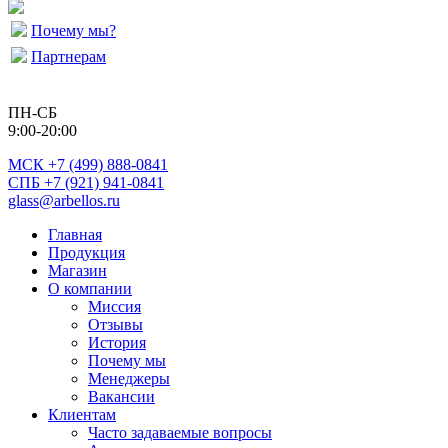
Почему мы?
Партнерам
ПН-СБ
9:00-20:00
МСК
+7 (499) 888-0841
СПБ +7 (921) 941-0841
glass@arbellos.ru
Главная
Продукция
Магазин
О компании
Миссия
Отзывы
История
Почему мы
Менеджеры
Вакансии
Клиентам
Часто задаваемые вопросы