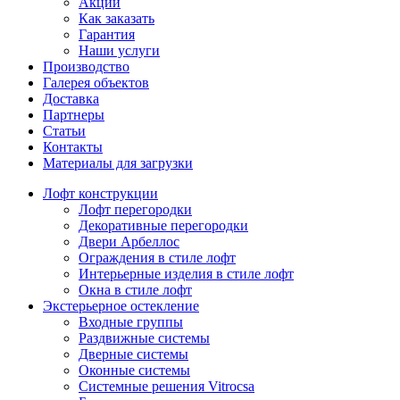
Акции
Как заказать
Гарантия
Наши услуги
Производство
Галерея объектов
Доставка
Партнеры
Статьи
Контакты
Материалы для загрузки
Лофт конструкции
Лофт перегородки
Декоративные перегородки
Двери Арбеллос
Ограждения в стиле лофт
Интерьерные изделия в стиле лофт
Окна в стиле лофт
Экстерьерное остекление
Входные группы
Раздвижные системы
Дверные системы
Оконные системы
Системные решения Vitrocsa