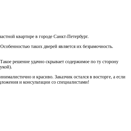
частной квартире в городе Санкт-Петербург.
Особенностью таких дверей является их безрамочность.
. Такое решение удачно скрывает содержимое по ту сторону
рукой).
нималистично и красиво. Заказчик остался в восторге, а если
едложения и консультации со специалистами!