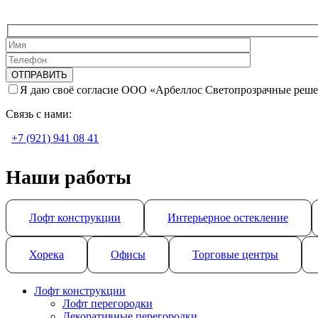
Я даю своё согласие ООО «Арбеллос Светопрозрачные реше
Связь с нами:
+7 (921) 941 08 41
Наши работы
Лофт конструкции
Интерьерное остекление
Хорека
Офисы
Торговые центры
Лофт конструкции
Лофт перегородки
Декоративные перегородки