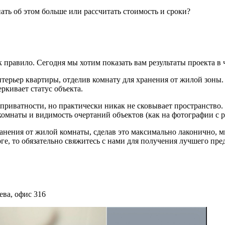
нать об этом больше или рассчитать стоимость и сроки?
 правило. Сегодня мы хотим показать вам результаты проекта в 
ерьер квартиры, отделив комнату для хранения от жилой зоны. 
еркивает статус объекта.
т приватности, но практически никак не сковывает пространство
комнаты и видимость очертаний объектов (как на фотографии с 
анения от жилой комнаты, сделав это максимально лаконично, ми
рге, то обязательно свяжитесь с нами для получения лучшего пр
ева, офис 316