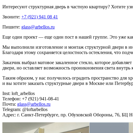
Интересуют
структурная дверь в частную квартиру
? Хотите уз
Звоните:
+7 (921) 941 08 41
Пишите:
glass@arbellos.ru
Еще один проект — еще один пост в нашей группе. Это уже как
Мы выполнили изготовление и монтаж структурной двери в инт
Благодаря этому сохраняется целостность остекления, что подч
Заказчик выбрал матовое закаленное стекло, которое добавляе
двери, но оставляет возможность проникновения света внутрь 
Таким образом, у нас получилось оградить пространство для хр
и вы хотите заказать структурные двери в Москве или Петербу
Inst: loft_arbellos
Телефон: +7 (921) 941-08-41
Почта:
glass@arbellos.ru
Telegram: @loftarbellos
Адрес: г. Санкт-Петербурге, пр. Обуховской Обороны, 76, БЦ Н