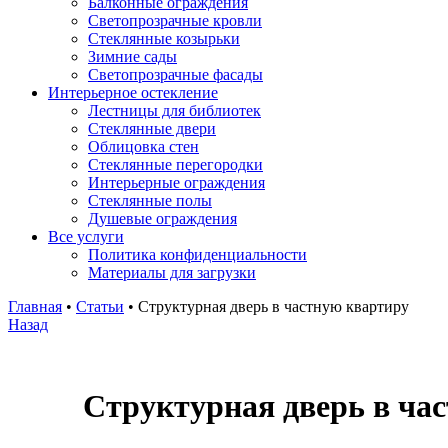
Балконные ограждения
Светопрозрачные кровли
Стеклянные козырьки
Зимние сады
Светопрозрачные фасады
Интерьерное остекление
Лестницы для библиотек
Стеклянные двери
Облицовка стен
Стеклянные перегородки
Интерьерные ограждения
Стеклянные полы
Душевые ограждения
Все услуги
Политика конфиденциальности
Материалы для загрузки
Главная
•
Статьи
•
Структурная дверь в частную квартиру
Назад
Структурная дверь в ча