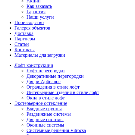
Акции
Как заказать
Гарантия
Наши услуги
Производство
Галерея объектов
Доставка
Партнеры
Статьи
Контакты
Материалы для загрузки
Лофт конструкции
Лофт перегородки
Декоративные перегородки
Двери Арбеллос
Ограждения в стиле лофт
Интерьерные изделия в стиле лофт
Окна в стиле лофт
Экстерьерное остекление
Входные группы
Раздвижные системы
Дверные системы
Оконные системы
Системные решения Vitrocsa