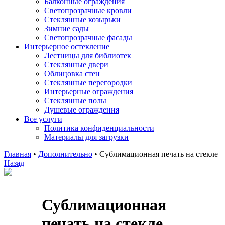
Балконные ограждения
Светопрозрачные кровли
Стеклянные козырьки
Зимние сады
Светопрозрачные фасады
Интерьерное остекление
Лестницы для библиотек
Стеклянные двери
Облицовка стен
Стеклянные перегородки
Интерьерные ограждения
Стеклянные полы
Душевые ограждения
Все услуги
Политика конфиденциальности
Материалы для загрузки
Главная
•
Дополнительно
•
Сублимационная печать на стекле
Назад
Сублимационная
печать на стекле