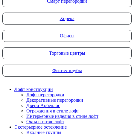
Смарт перегородки
Хорека
Офисы
Торговые центры
Фитнес клубы
Лофт конструкции
Лофт перегородки
Декоративные перегородки
Двери Арбеллос
Ограждения в стиле лофт
Интерьерные изделия в стиле лофт
Окна в стиле лофт
Экстерьерное остекление
Входные группы