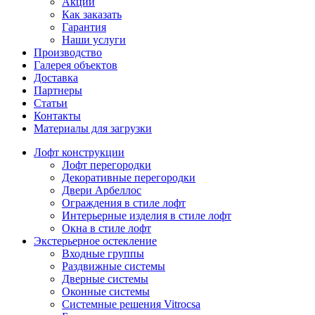
Акции
Как заказать
Гарантия
Наши услуги
Производство
Галерея объектов
Доставка
Партнеры
Статьи
Контакты
Материалы для загрузки
Лофт конструкции
Лофт перегородки
Декоративные перегородки
Двери Арбеллос
Ограждения в стиле лофт
Интерьерные изделия в стиле лофт
Окна в стиле лофт
Экстерьерное остекление
Входные группы
Раздвижные системы
Дверные системы
Оконные системы
Системные решения Vitrocsa