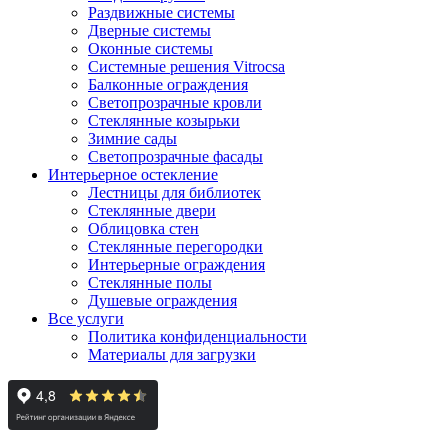
Раздвижные системы
Дверные системы
Оконные системы
Системные решения Vitrocsa
Балконные ограждения
Светопрозрачные кровли
Стеклянные козырьки
Зимние сады
Светопрозрачные фасады
Интерьерное остекление
Лестницы для библиотек
Стеклянные двери
Облицовка стен
Стеклянные перегородки
Интерьерные ограждения
Стеклянные полы
Душевые ограждения
Все услуги
Политика конфиденциальности
Материалы для загрузки