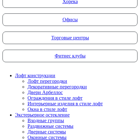
Хорека
Офисы
Торговые центры
Фитнес клубы
Лофт конструкции
Лофт перегородки
Декоративные перегородки
Двери Арбеллос
Ограждения в стиле лофт
Интерьерные изделия в стиле лофт
Окна в стиле лофт
Экстерьерное остекление
Входные группы
Раздвижные системы
Дверные системы
Оконные системы