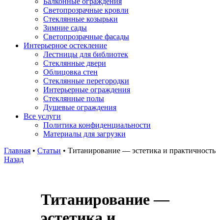
Балконные ограждения
Светопрозрачные кровли
Стеклянные козырьки
Зимние сады
Светопрозрачные фасады
Интерьерное остекление
Лестницы для библиотек
Стеклянные двери
Облицовка стен
Стеклянные перегородки
Интерьерные ограждения
Стеклянные полы
Душевые ограждения
Все услуги
Политика конфиденциальности
Материалы для загрузки
Главная
•
Статьи
•
Титанирование — эстетика и практичность
Назад
Титанирование —
эстетика и