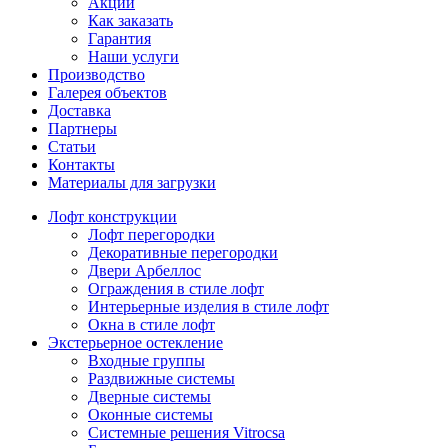
Акции
Как заказать
Гарантия
Наши услуги
Производство
Галерея объектов
Доставка
Партнеры
Статьи
Контакты
Материалы для загрузки
Лофт конструкции
Лофт перегородки
Декоративные перегородки
Двери Арбеллос
Ограждения в стиле лофт
Интерьерные изделия в стиле лофт
Окна в стиле лофт
Экстерьерное остекление
Входные группы
Раздвижные системы
Дверные системы
Оконные системы
Системные решения Vitrocsa