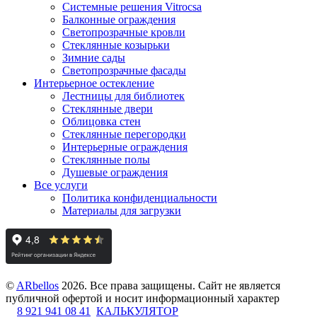
Системные решения Vitrocsa
Балконные ограждения
Светопрозрачные кровли
Стеклянные козырьки
Зимние сады
Светопрозрачные фасады
Интерьерное остекление
Лестницы для библиотек
Стеклянные двери
Облицовка стен
Стеклянные перегородки
Интерьерные ограждения
Стеклянные полы
Душевые ограждения
Все услуги
Политика конфиденциальности
Материалы для загрузки
©
ARbellos
2026.
Все права защищены. Сайт не является
публичной офертой и носит информационный характер
8 921 941 08 41
КАЛЬКУЛЯТОР