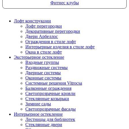
Фитнес клубы
Лофт конструкции
Лофт перегородки
Декоративные перегородки
Двери Арбеллос
Ограждения в стиле лофт
Интерьерные изделия в стиле лофт
Окна в стиле лофт
Экстерьерное остекление
Входные группы
Раздвижные системы
Дверные системы
Оконные системы
Системные решения Vitrocsa
Балконные ограждения
Светопрозрачные кровли
Стеклянные козырьки
Зимние сады
Светопрозрачные фасады
Интерьерное остекление
Лестницы для библиотек
Стеклянные двери