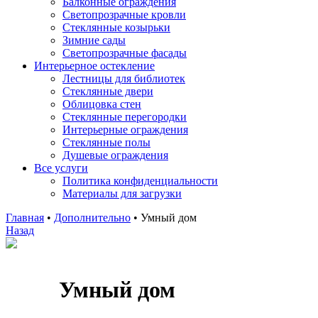
Балконные ограждения
Светопрозрачные кровли
Стеклянные козырьки
Зимние сады
Светопрозрачные фасады
Интерьерное остекление
Лестницы для библиотек
Стеклянные двери
Облицовка стен
Стеклянные перегородки
Интерьерные ограждения
Стеклянные полы
Душевые ограждения
Все услуги
Политика конфиденциальности
Материалы для загрузки
Главная
•
Дополнительно
•
Умный дом
Назад
Умный дом