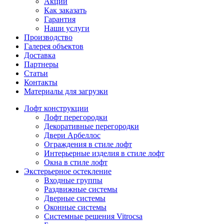
Акции
Как заказать
Гарантия
Наши услуги
Производство
Галерея объектов
Доставка
Партнеры
Статьи
Контакты
Материалы для загрузки
Лофт конструкции
Лофт перегородки
Декоративные перегородки
Двери Арбеллос
Ограждения в стиле лофт
Интерьерные изделия в стиле лофт
Окна в стиле лофт
Экстерьерное остекление
Входные группы
Раздвижные системы
Дверные системы
Оконные системы
Системные решения Vitrocsa