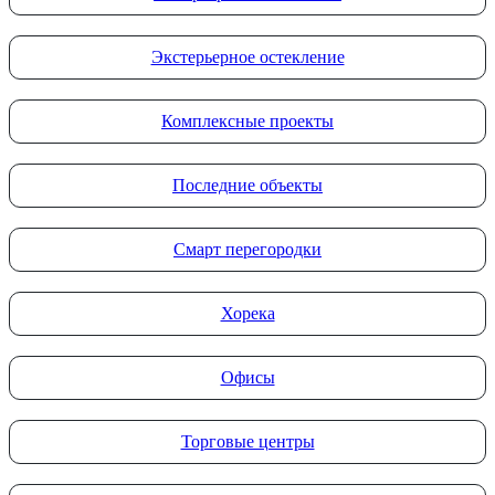
Экстерьерное остекление
Комплексные проекты
Последние объекты
Смарт перегородки
Хорека
Офисы
Торговые центры