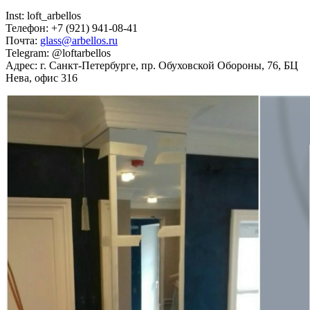
Inst: loft_arbellos
Телефон: +7 (921) 941-08-41
Почта:
glass@arbellos.ru
Telegram: @loftarbellos
Адрес: г. Санкт-Петербурге, пр. Обуховской Обороны, 76, БЦ
Нева, офис 316