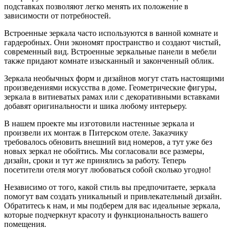
подставках позволяют легко менять их положение в
зависимости от потребностей.
Встроенные зеркала часто используются в ванной комнате и
гардеробных. Они экономят пространство и создают чистый,
современный вид. Встроенные зеркальные панели в мебели
также придают комнате изысканный и законченный облик.
Зеркала необычных форм и дизайнов могут стать настоящими
произведениями искусства в доме. Геометрические фигуры,
зеркала в витиеватых рамах или с декоративными вставками
добавят оригинальности и шика любому интерьеру.
В нашем проекте мы изготовили настенные зеркала и
произвели их монтаж в Питерском отеле. Заказчику
требовалось обновить внешний вид номеров, а тут уже без
новых зеркал не обойтись. Мы согласовали все размеры,
дизайн, сроки и тут же принялись за работу. Теперь
посетители отеля могут любоваться собой сколько угодно!
Независимо от того, какой стиль вы предпочитаете, зеркала
помогут вам создать уникальный и привлекательный дизайн.
Обратитесь к нам, и мы подберем для вас идеальные зеркала,
которые подчеркнут красоту и функциональность вашего
помещения.