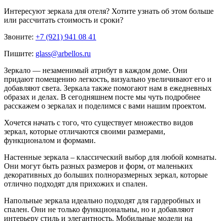
Интересуют
зеркала для отеля
? Хотите узнать об этом больше
или рассчитать стоимость и сроки?
Звоните:
+7 (921) 941 08 41
Пишите:
glass@arbellos.ru
Зеркало — незаменимый атрибут в каждом доме. Они
придают помещению легкость, визуально увеличивают его и
добавляют света. Зеркала также помогают нам в ежедневных
образах и делах. В сегодняшнем посте мы чуть подробнее
расскажем о зеркалах и поделимся с вами нашим проектом.
Хочется начать с того, что существует множество видов
зеркал, которые отличаются своими размерами,
функционалом и формами.
Настенные зеркала – классический выбор для любой комнаты.
Они могут быть разных размеров и форм, от маленьких
декоративных до больших полноразмерных зеркал, которые
отлично подходят для прихожих и спален.
Напольные зеркала идеально подходят для гардеробных и
спален. Они не только функциональны, но и добавляют
интерьеру стиль и элегантность. Мобильные модели на