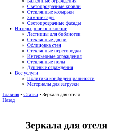
Балконные ограждения
Светопрозрачные кровли
Стеклянные козырьки
Зимние сады
Светопрозрачные фасады
Интерьерное остекление
Лестницы для библиотек
Стеклянные двери
Облицовка стен
Стеклянные перегородки
Интерьерные ограждения
Стеклянные полы
Душевые ограждения
Все услуги
Политика конфиденциальности
Материалы для загрузки
Главная
•
Статьи
•
Зеркала для отеля
Назад
Зеркала для отеля