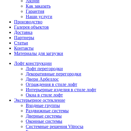
Акции
Как заказать
Гарантия
Наши услуги
Производство
Галерея объектов
Доставка
Партнеры
Статьи
Контакты
Материалы для загрузки
Лофт конструкции
Лофт перегородки
Декоративные перегородки
Двери Арбеллос
Ограждения в стиле лофт
Интерьерные изделия в стиле лофт
Окна в стиле лофт
Экстерьерное остекление
Входные группы
Раздвижные системы
Дверные системы
Оконные системы
Системные решения Vitrocsa