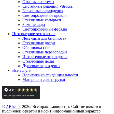
Оконные системы
Системные решения Vitrocsa
Балконные ограждения
Светопрозрачные кровли
Стеклянные козырьки
Зимние сады
Светопрозрачные фасады
Интерьерное остекление
Лестницы для библиотек
Стеклянные двери
Облицовка стен
Стеклянные перегородки
Интерьерные ограждения
Стеклянные полы
Душевые ограждения
Все услуги
Политика конфиденциальности
Материалы для загрузки
©
ARbellos
2026.
Все права защищены. Сайт не является
публичной офертой и носит информационный характер