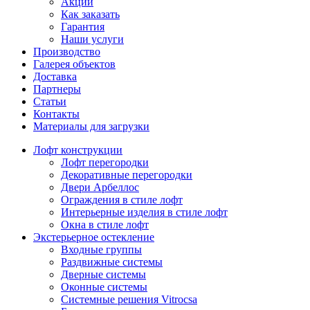
Акции
Как заказать
Гарантия
Наши услуги
Производство
Галерея объектов
Доставка
Партнеры
Статьи
Контакты
Материалы для загрузки
Лофт конструкции
Лофт перегородки
Декоративные перегородки
Двери Арбеллос
Ограждения в стиле лофт
Интерьерные изделия в стиле лофт
Окна в стиле лофт
Экстерьерное остекление
Входные группы
Раздвижные системы
Дверные системы
Оконные системы
Системные решения Vitrocsa