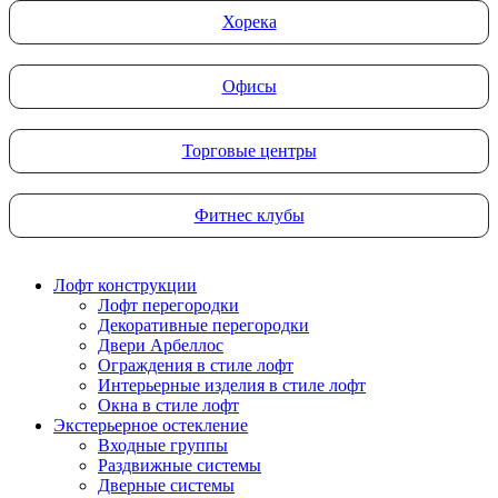
Хорека
Офисы
Торговые центры
Фитнес клубы
Лофт конструкции
Лофт перегородки
Декоративные перегородки
Двери Арбеллос
Ограждения в стиле лофт
Интерьерные изделия в стиле лофт
Окна в стиле лофт
Экстерьерное остекление
Входные группы
Раздвижные системы
Дверные системы