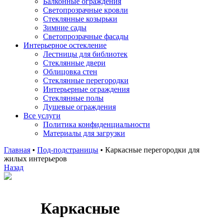
Балконные ограждения
Светопрозрачные кровли
Стеклянные козырьки
Зимние сады
Светопрозрачные фасады
Интерьерное остекление
Лестницы для библиотек
Стеклянные двери
Облицовка стен
Стеклянные перегородки
Интерьерные ограждения
Стеклянные полы
Душевые ограждения
Все услуги
Политика конфиденциальности
Материалы для загрузки
Главная
•
Под-подстраницы
•
Каркасные перегородки для
жилых интерьеров
Назад
Каркасные