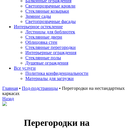
Балконные ограждения
Светопрозрачные кровли
Стеклянные козырьки
Зимние сады
Светопрозрачные фасады
Интерьерное остекление
Лестницы для библиотек
Стеклянные двери
Облицовка стен
Стеклянные перегородки
Интерьерные ограждения
Стеклянные полы
Душевые ограждения
Все услуги
Политика конфиденциальности
Материалы для загрузки
Главная
•
Под-подстраницы
•
Перегородки на нестандартных
каркасах
Назад
Перегородки на