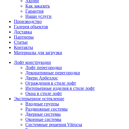
Акции
Как заказать
Гарантия
Наши услуги
Производство
Галерея объектов
Доставка
Партнеры
Статьи
Контакты
Материалы для загрузки
Лофт конструкции
Лофт перегородки
Декоративные перегородки
Двери Арбеллос
Ограждения в стиле лофт
Интерьерные изделия в стиле лофт
Окна в стиле лофт
Экстерьерное остекление
Входные группы
Раздвижные системы
Дверные системы
Оконные системы
Системные решения Vitrocsa