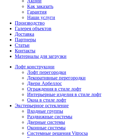
Акции
Как заказать
Гарантия
Наши услуги
Производство
Галерея объектов
Доставка
Партнеры
Статьи
Контакты
Материалы для загрузки
Лофт конструкции
Лофт перегородки
Декоративные перегородки
Двери Арбеллос
Ограждения в стиле лофт
Интерьерные изделия в стиле лофт
Окна в стиле лофт
Экстерьерное остекление
Входные группы
Раздвижные системы
Дверные системы
Оконные системы
Системные решения Vitrocsa