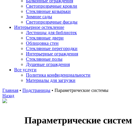
Балконные ограждения
Светопрозрачные кровли
Стеклянные козырьки
Зимние сады
Светопрозрачные фасады
Интерьерное остекление
Лестницы для библиотек
Стеклянные двери
Облицовка стен
Стеклянные перегородки
Интерьерные ограждения
Стеклянные полы
Душевые ограждения
Все услуги
Политика конфиденциальности
Материалы для загрузки
Главная
•
Подстраницы
•
Параметрические системы
Назад
Параметрические систе