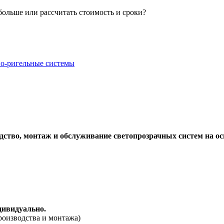
 больше или рассчитать стоимость и сроки?
о-ригельные системы
дство, монтаж и обслуживание светопрозрачных систем на о
дивидуально.
роизводства и монтажа)