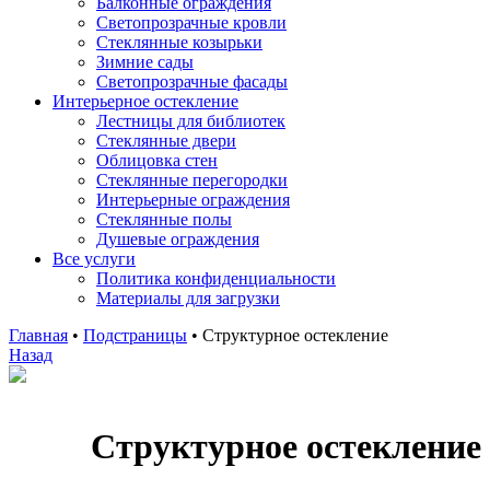
Балконные ограждения
Светопрозрачные кровли
Стеклянные козырьки
Зимние сады
Светопрозрачные фасады
Интерьерное остекление
Лестницы для библиотек
Стеклянные двери
Облицовка стен
Стеклянные перегородки
Интерьерные ограждения
Стеклянные полы
Душевые ограждения
Все услуги
Политика конфиденциальности
Материалы для загрузки
Главная
•
Подстраницы
•
Структурное остекление
Назад
Структурное остекление