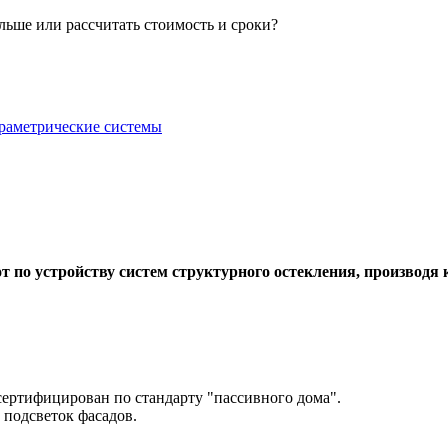
ольше или рассчитать стоимость и сроки?
раметрические системы
 по устройству систем структурного остекления, производя 
ертифицирован по стандарту "пассивного дома".
 подсветок фасадов.