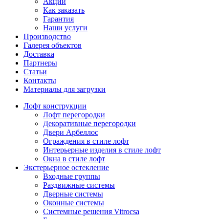
Акции
Как заказать
Гарантия
Наши услуги
Производство
Галерея объектов
Доставка
Партнеры
Статьи
Контакты
Материалы для загрузки
Лофт конструкции
Лофт перегородки
Декоративные перегородки
Двери Арбеллос
Ограждения в стиле лофт
Интерьерные изделия в стиле лофт
Окна в стиле лофт
Экстерьерное остекление
Входные группы
Раздвижные системы
Дверные системы
Оконные системы
Системные решения Vitrocsa