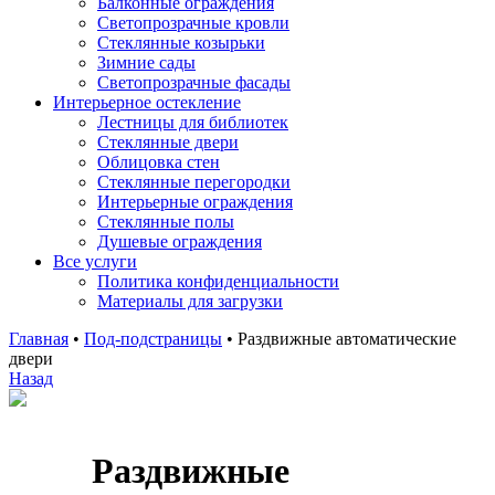
Балконные ограждения
Светопрозрачные кровли
Стеклянные козырьки
Зимние сады
Светопрозрачные фасады
Интерьерное остекление
Лестницы для библиотек
Стеклянные двери
Облицовка стен
Стеклянные перегородки
Интерьерные ограждения
Стеклянные полы
Душевые ограждения
Все услуги
Политика конфиденциальности
Материалы для загрузки
Главная
•
Под-подстраницы
•
Раздвижные автоматические
двери
Назад
Раздвижные