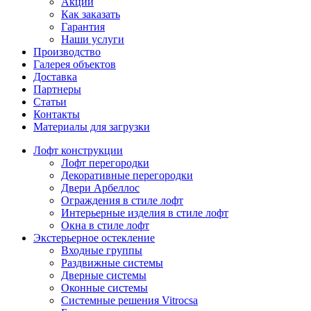
Акции
Как заказать
Гарантия
Наши услуги
Производство
Галерея объектов
Доставка
Партнеры
Статьи
Контакты
Материалы для загрузки
Лофт конструкции
Лофт перегородки
Декоративные перегородки
Двери Арбеллос
Ограждения в стиле лофт
Интерьерные изделия в стиле лофт
Окна в стиле лофт
Экстерьерное остекление
Входные группы
Раздвижные системы
Дверные системы
Оконные системы
Системные решения Vitrocsa