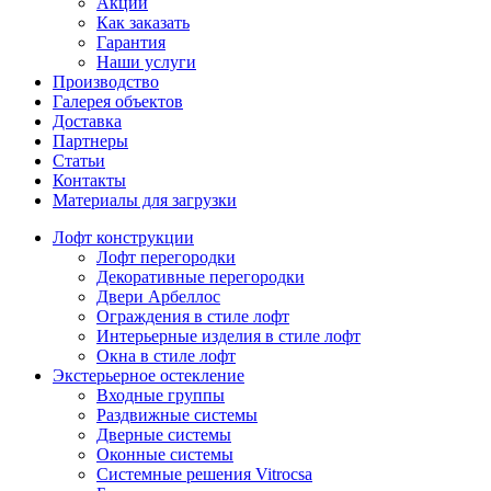
Акции
Как заказать
Гарантия
Наши услуги
Производство
Галерея объектов
Доставка
Партнеры
Статьи
Контакты
Материалы для загрузки
Лофт конструкции
Лофт перегородки
Декоративные перегородки
Двери Арбеллос
Ограждения в стиле лофт
Интерьерные изделия в стиле лофт
Окна в стиле лофт
Экстерьерное остекление
Входные группы
Раздвижные системы
Дверные системы
Оконные системы
Системные решения Vitrocsa