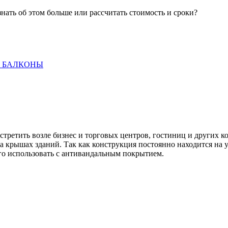
знать об этом больше или рассчитать стоимость и сроки?
 БАЛКОНЫ
третить возле бизнес и торговых центров, гостиниц и других к
на крышах зданий. Так как конструкция постоянно находится на
го использовать с антивандальным покрытием.