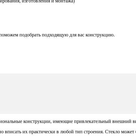
тирования, изготовления и монтажа)
поможем подобрать подходящую для вас конструкцию.
иональные конструкции, имеющие привлекательный внешний вид.
но вписать их практически в любой тип строения. Стекло может