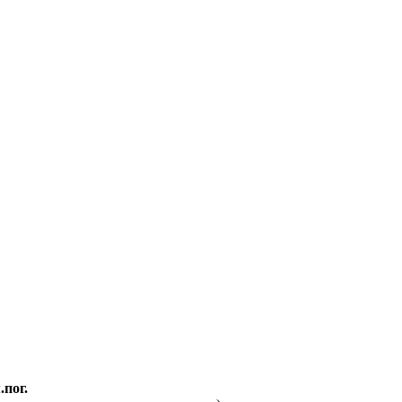
.пог.