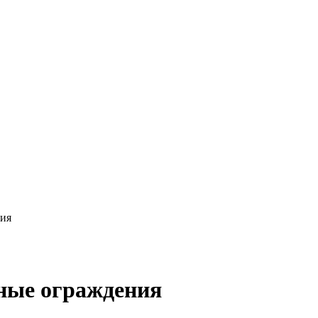
ния
ные ограждения